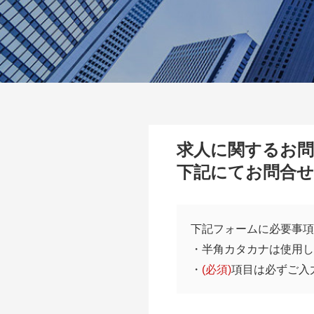
求人に関するお
下記にてお問合
下記フォームに必要事項
・半角カタカナは使用し
・
(必須)
項目は必ずご入