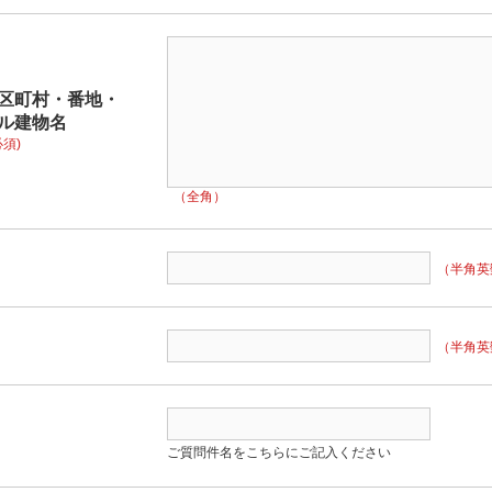
区町村・番地・
ル建物名
必須)
（全角）
（半角英
（半角英
ご質問件名をこちらにご記入ください