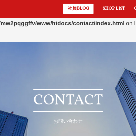
社員BLOG
SHOP LIST
/mw2pqggffv/www/htdocs/contact/index.html
on 
/mw2pqggffv/www/htdocs/contact/index.html
on 
CONTACT
お問い合わせ