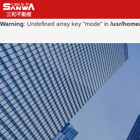
Warning
: Undefined array key "mode" in
/usr/home
Warning
: Undefined array key "mode" in
/usr/home