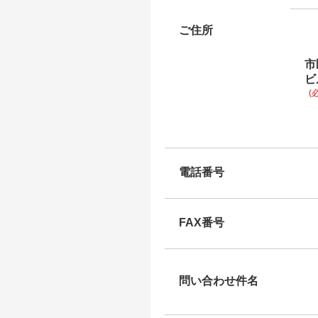
ご住所
市
ビ
(
電話番号
FAX番号
問い合わせ件名