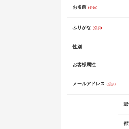
お名前
(必須)
ふりがな
(必須)
性別
お客様属性
メールアドレス
(必須)
郵
都