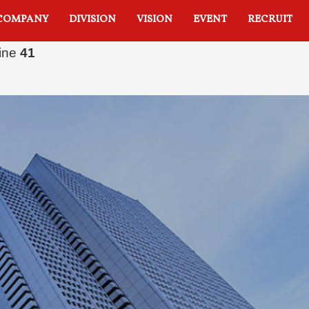
COMPANY
DIVISION
VISION
EVENT
RECRUIT
line
39
line
41