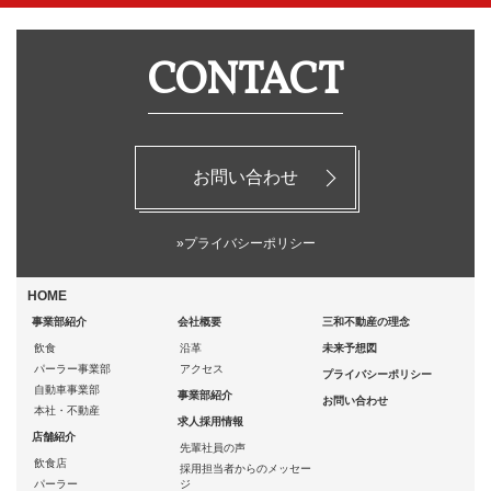
CONTACT
お問い合わせ
»プライバシーポリシー
HOME
事業部紹介
会社概要
三和不動産の理念
飲食
沿革
未来予想図
パーラー事業部
アクセス
プライバシーポリシー
自動車事業部
事業部紹介
お問い合わせ
本社・不動産
求人採用情報
店舗紹介
先輩社員の声
飲食店
採用担当者からのメッセー
パーラー
ジ