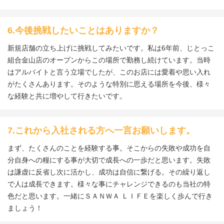
6.今後挑戦したいことはありますか？
新規店舗の立ち上げに挑戦してみたいです。私は6年前、じとっこ
組合金山店のオープンからこの場所で勤務し続けています。当時
はアルバイトと言う立場でしたが、このお店には愛着や思い入れ
がたくさんあります。そのような特別に思える場所を今後、様々
な経験と共に増やして行きたいです。
7.これから入社される方へ一言お願いします。
まず、たくさんのことを経験する事。そこからの失敗や成功を自
分自身への糧にする事が大切で成長への一歩だと思います。失敗
は謙虚に反省し次に活かし、成功は自信に繋げる。その繰り返し
で人は成長できます。様々な事にチャレンジできるのも当社の特
色だと思います。一緒にＳＡＮＷＡ ＬＩＦＥを楽しく歩んで行き
ましょう！