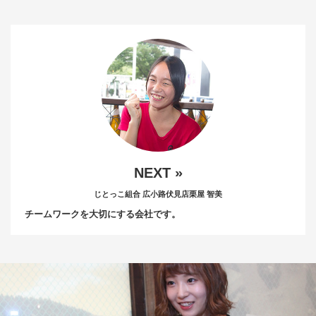
NEXT »
じとっこ組合 広小路伏見店
栗屋 智美
チームワークを大切にする会社です。