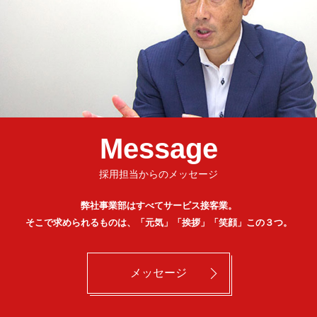
Message
採用担当からのメッセージ
弊社事業部はすべてサービス接客業。
そこで求められるものは、「元気」「挨拶」「笑顔」この３つ。
メッセージ