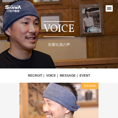
VOICE
先輩社員の声
RECRUIT
VOICE
MESSAGE
EVENT
飲食事業部