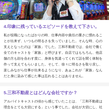
4.印象に残っているエピソードを教えて下さい。
私が役職になったばかりの時、仕事内容や責任の重さに慣れるこ
とが出来ず、いつもの明るさを失っていました。そんな時、心の
支えとなったのは「家族」でした。三和不動産では、会社で働く
全てのキャストを「家族」と呼びます。自店ではもちろん、他店
舗の方も顔を合わす度に、身体を気遣ってくれて話を聞く体制を
作って支えてもらいました。そして、徐々に明るさを取り戻し、
楽しみながら仕事が出来るようになり、あぁこれが「家族」なん
だと身に染みて感じた事は忘れることはありません。
5.三和不動産とはどんな会社ですか？
アルバイトキャストの頃から感じていたことは、「三和不動産は
理念をとても大切にする」という事でした。会社が大切にし、社