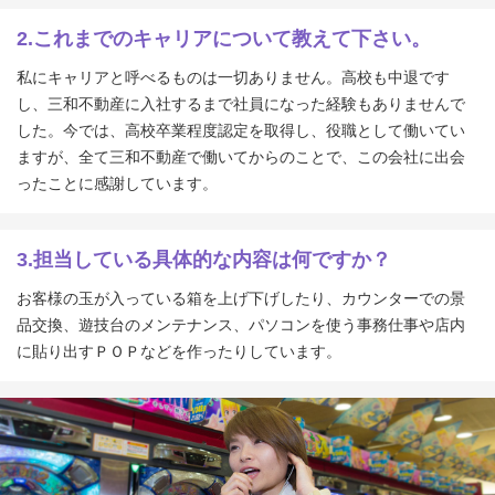
2.これまでのキャリアについて教えて下さい。
私にキャリアと呼べるものは一切ありません。高校も中退です
し、三和不動産に入社するまで社員になった経験もありませんで
した。今では、高校卒業程度認定を取得し、役職として働いてい
ますが、全て三和不動産で働いてからのことで、この会社に出会
ったことに感謝しています。
3.担当している具体的な内容は何ですか？
お客様の玉が入っている箱を上げ下げしたり、カウンターでの景
品交換、遊技台のメンテナンス、パソコンを使う事務仕事や店内
に貼り出すＰＯＰなどを作ったりしています。