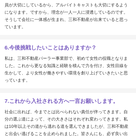
員が大切にしているから、アルバイトキャストも大切にするよう
になります。ですから、理念が一人一人に浸透しているのです。
そうして会社に一体感が生まれ、三和不動産が出来ていると思っ
ています。
6.今後挑戦したいことはありますか？
私は、三和不動産パーラー事業部で、初めて女性の役職となりま
した。これから更なる知識と経験を積んで力を付け、女性目線を
生かして、より女性が働きやすい環境を創り上げていきたいと思
っています。
7.これから入社される方へ一言お願いします。
社会に出れば、今までとは比べられない責任が伴ってきます。自
分の選ぶ道によって、その大きさはそれぞれ変わってきます。私
は10年以上その道から逃れる道を選んできましたが、三和不動産
と出会い逃げることを止められました。皆さんにも、必ず良い出