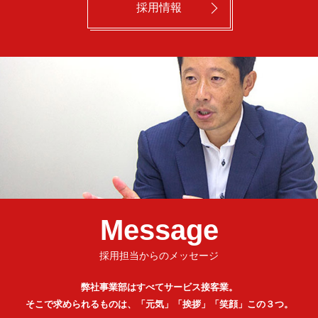
採用情報
Message
採用担当からのメッセージ
弊社事業部はすべてサービス接客業。
そこで求められるものは、「元気」「挨拶」「笑顔」この３つ。